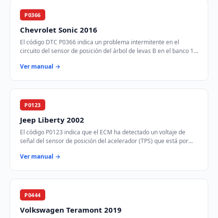
P0366
Chevrolet Sonic 2016
El código DTC P0366 indica un problema intermitente en el
circuito del sensor de posición del árbol de levas B en el banco 1.
Este sensor es crucial para …
Ver manual →
P0123
Jeep Liberty 2002
El código P0123 indica que el ECM ha detectado un voltaje de
señal del sensor de posición del acelerador (TPS) que está por
encima del rango especificado.…
Ver manual →
P0444
Volkswagen Teramont 2019