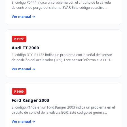
El código P0444 indica un problema con el circuito de la válvula
de control de purga del sistema EVAP. Este código se activa
cuando el módulo de control d…
Ver manual →
P1122
Audi TT 2000
El código DTC P1122 indica un problema con la señal del sensor
de posición del acelerador (TPS). Este sensor informa a la ECU
sobre la posición del pedal …
Ver manual →
P1409
Ford Ranger 2003
El código P1409 en un Ford Ranger 2003 indica un problema en el
circuito de control de la válvula EGR. Este código se genera
cuando el módulo de control d…
Ver manual →