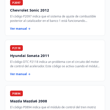
P2097
Chevrolet Sonic 2012
El código P2097 indica que el sistema de ajuste de combustible
posterior al catalizador en el banco 1 está funcionando
demasiado rico. Esto significa que …
Ver manual →
P2118
Hyundai Sonata 2011
El código DTC P2118 indica un problema con el circuito del motor
de control del acelerador. Este código se activa cuando el módulo
de control del tren mot…
Ver manual →
P0894
Mazda Mazda6 2008
El código P0894 indica que el módulo de control del tren motriz