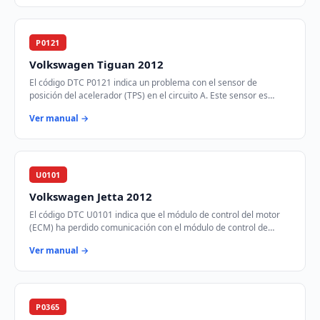
P0121
Volkswagen Tiguan 2012
El código DTC P0121 indica un problema con el sensor de
posición del acelerador (TPS) en el circuito A. Este sensor es
crucial para determinar la posición…
Ver manual →
U0101
Volkswagen Jetta 2012
El código DTC U0101 indica que el módulo de control del motor
(ECM) ha perdido comunicación con el módulo de control de
transmisión (TCM) a través de la r…
Ver manual →
P0365